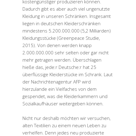
kostengünstiger produzieren können.
Dadurch gibt es aber auch viel ungenutzte
Kleidung in unseren Schränken. Insgesamt
liegen in deutschen Kleiderschränken
mindestens 5.200.000.000 (5,2 Milliarden)
Kleidungsstücke (Greenpeace Studie,
2015). Von denen werden knapp
2.000.000.000 sehr selten oder gar nicht
mehr getragen werden. Überschlagen
hieße das, jede:r Deutsche:r hat 25
überflüssige Kleiderstücke im Schrank. Laut
der Nachrichtenagentur AFP wird
hierzulande ein Vielfaches von dem
gespendet, was die Kleiderkammern und
Sozialkaufhäuser weitergeben können.
Nicht nur deshalb möchten wir versuchen,
alten Textilien zu einem neuen Leben zu
verhelfen. Denn jedes neu produzierte