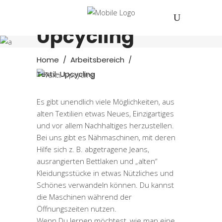
Textil-
Upcycling
Home
/
Arbeitsbereich
/
Textil-Upcycling
Es gibt unendlich viele Möglichkeiten, aus
alten Textilien etwas Neues, Einzigartiges
und vor allem Nachhaltiges herzustellen.
Bei uns gibt es Nähmaschinen, mit deren
Hilfe sich z. B. abgetragene Jeans,
ausrangierten Bettlaken und „alten“
Kleidungsstücke in etwas Nützliches und
Schönes verwandeln können. Du kannst
die Maschinen während der
Öffnungszeiten nutzen.
Wenn Du lernen möchtest, wie man eine