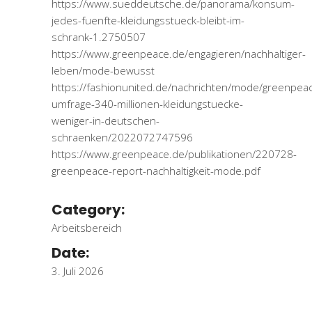
https://www.sueddeutsche.de/panorama/konsum-
jedes-fuenfte-kleidungsstueck-bleibt-im-
schrank-1.2750507
https://www.greenpeace.de/engagieren/nachhaltiger-
leben/mode-bewusst
https://fashionunited.de/nachrichten/mode/greenpea
umfrage-340-millionen-kleidungstuecke-
weniger-in-deutschen-
schraenken/2022072747596
https://www.greenpeace.de/publikationen/220728-
greenpeace-report-nachhaltigkeit-mode.pdf
Category:
Arbeitsbereich
Date:
3. Juli 2026