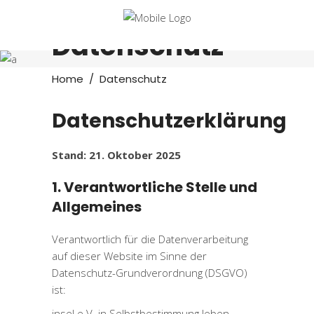
Datenschutz
Home
/
Datenschutz
Datenschutzerklärung
Stand: 21. Oktober 2025
1. Verantwortliche Stelle und
Allgemeines
Verantwortlich für die Datenverarbeitung
auf dieser Website im Sinne der
Datenschutz-Grundverordnung (DSGVO)
ist:
insel e.V. in Selbstbestimmung leben