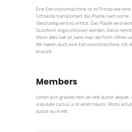
Eine Extrusionsmaschine ist im Prinzip wie eine 
Schnecke transportiert das Plastik nach vorne.
Gleichzeitig wird es erhitzt. Das Plastik wird
Gussform angeschlossen werden. Diese nennt ma
Wenn alles kalt ist, kann man die Form öffnen u
Wir haben auch eine Extrusionsmaschine, mit de
braucht.
Members
Lorem Ipsn gravida nibh vel velit auctor aliquet.
vulputate cursus a sit amet mauris. Morbi accum
auctor eu in elit.