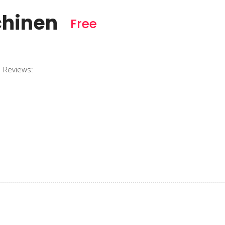
chinen
Free
Reviews: