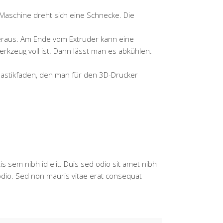
r Maschine dreht sich eine Schnecke. Die
 heraus. Am Ende vom Extruder kann eine
kzeug voll ist. Dann lässt man es abkühlen.
Plastikfaden, den man für den 3D-Drucker
is sem nibh id elit. Duis sed odio sit amet nibh
 odio. Sed non mauris vitae erat consequat