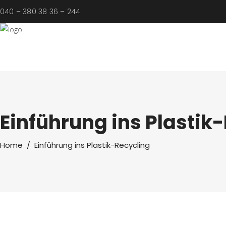
040 – 380 38 36 – 244
Einführung ins Plastik
Home
/
Einführung ins Plastik-Recycling