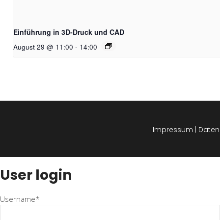
Einführung in 3D-Druck und CAD
August 29 @ 11:00
-
14:00
Impressum
|
Daten
User login
Username*