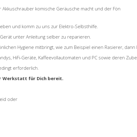
er Akkuschrauber komische Geräusche macht und der Fön
Leben und komm zu uns zur Elektro-Selbsthilfe.
s Gerät unter Anleitung selber zu reparieren.
chen Hygiene mitbringt, wie zum Beispiel einen Rasierer, dann 
ndys, HiFi-Geräte, Kaffeevollautomaten und PC sowie deren Zube
dingt erforderlich.
r Werkstatt für Dich bereit.
eid oder