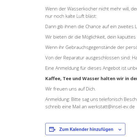
Wenn der Wasserkocher nicht mehr will, d
nur noch kalte Luft bläst:
Dann gib ihnen die Chance auf ein zweites 
Wir bieten dir die Möglichkeit, dein kaputte
Wenn ihr Gebrauchsgegenstände der persönli
Von der Reparatur ausgeschlossen sind: Ha
Eine Anmeldung für dieses Angebot ist unbe
Kaffee, Tee und Wasser halten wir in de
Wir freuen uns auf Dich.
Anmeldung: Bitte sag uns telefonisch Besch
schreib eine Mail an werkstatt@insel-ev.de
Zum Kalender hinzufügen