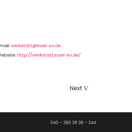
mail:
werkstatt@insel-ev.de
ebsite:
http://werkstatt.insel-ev.de/
Next
040 – 380 38 36 – 244