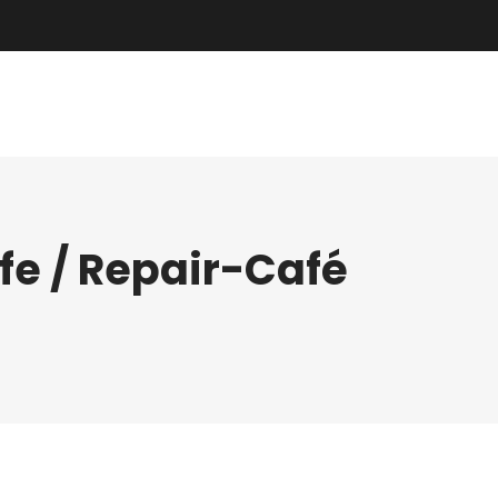
lfe / Repair-Café