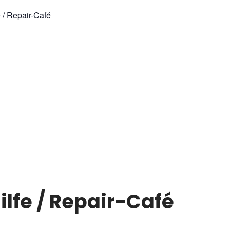
e / Repair-Café
ilfe / Repair-Café