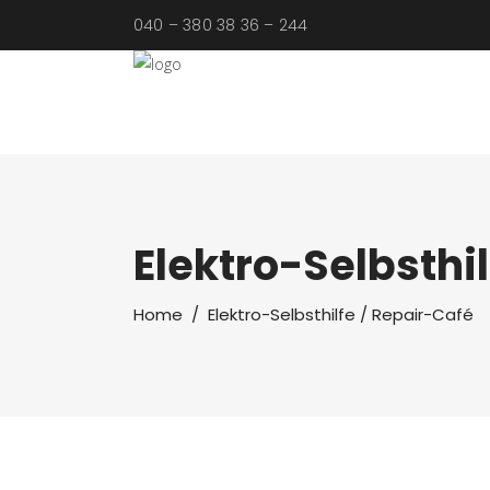
040 – 380 38 36 – 244
Elektro-Selbsthi
Home
/
Elektro-Selbsthilfe / Repair-Café