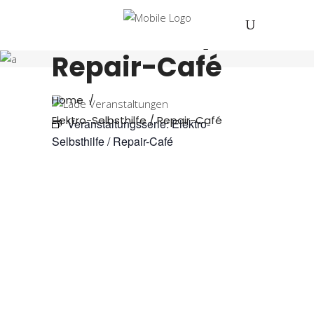
Elektro-
Selbsthilfe /
Repair-Café
Home
/
Elektro-Selbsthilfe / Repair-Café
Veranstaltungsserie:
Elektro-
Selbsthilfe / Repair-Café