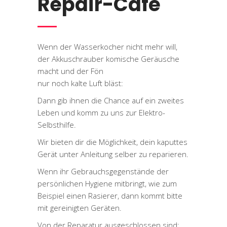
Repair-Café
Wenn der Wasserkocher nicht mehr will,
der Akkuschrauber komische Geräusche
macht und der Fön
nur noch kalte Luft bläst:
Dann gib ihnen die Chance auf ein zweites
Leben und komm zu uns zur Elektro-
Selbsthilfe.
Wir bieten dir die Möglichkeit, dein kaputtes
Gerät unter Anleitung selber zu reparieren.
Wenn ihr Gebrauchsgegenstände der
persönlichen Hygiene mitbringt, wie zum
Beispiel einen Rasierer, dann kommt bitte
mit gereinigten Geräten.
Von der Reparatur ausgeschlossen sind: