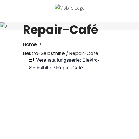
Elektro-
Selbsthilfe /
Repair-Café
Home
/
Elektro-Selbsthilfe / Repair-Café
Veranstaltungsserie:
Elektro-
Selbsthilfe / Repair-Café