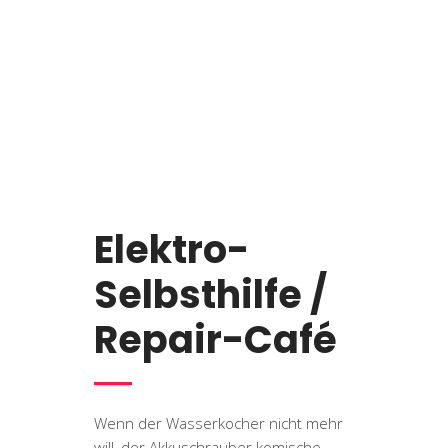
Elektro-
Selbsthilfe /
Repair-Café
Wenn der Wasserkocher nicht mehr
will, der Akkuschrauber komische