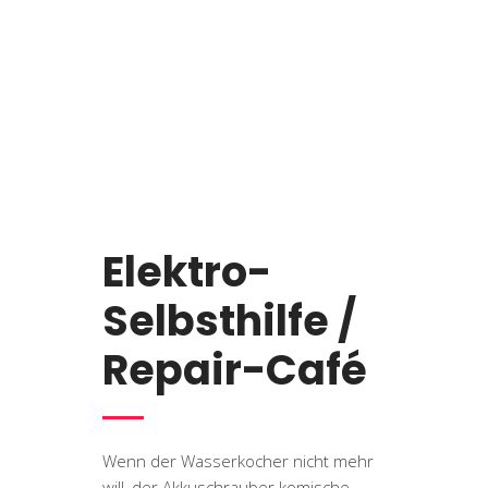
Elektro-
Selbsthilfe /
Repair-Café
Wenn der Wasserkocher nicht mehr
will, der Akkuschrauber komische