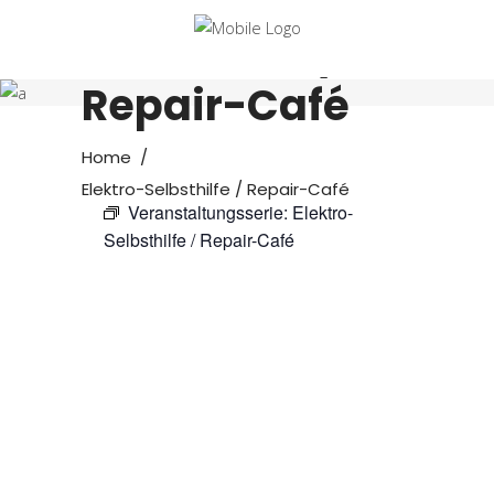
Elektro-
Selbsthilfe /
Repair-Café
Home
/
Elektro-Selbsthilfe / Repair-Café
Veranstaltungsserie:
Elektro-
Selbsthilfe / Repair-Café