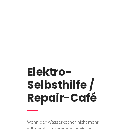
Elektro-
Selbsthilfe /
Repair-Café
Wenn der Wasserkocher nicht mehr
will, der Akkuschrauber komische