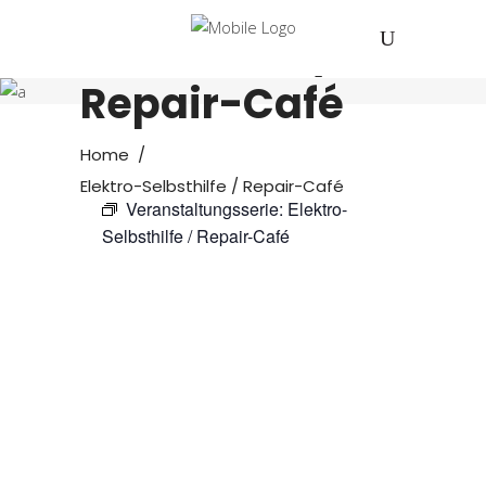
Elektro-
Selbsthilfe /
Repair-Café
Home
/
Elektro-Selbsthilfe / Repair-Café
Veranstaltungsserie:
Elektro-
Selbsthilfe / Repair-Café