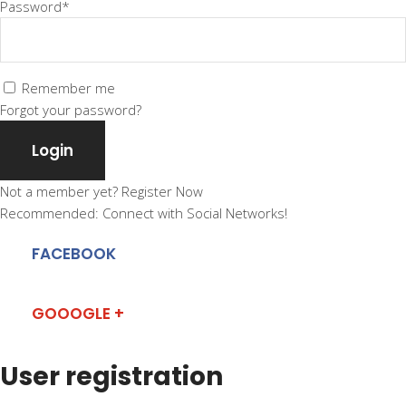
Password*
Remember me
Forgot your password?
Login
Not a member yet?
Register Now
Recommended: Connect with Social Networks!
FACEBOOK
GOOOGLE +
User registration