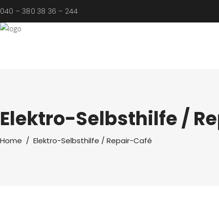
040 – 380 38 36 – 244
Elektro-Selbsthilfe / R
Home
/
Elektro-Selbsthilfe / Repair-Café