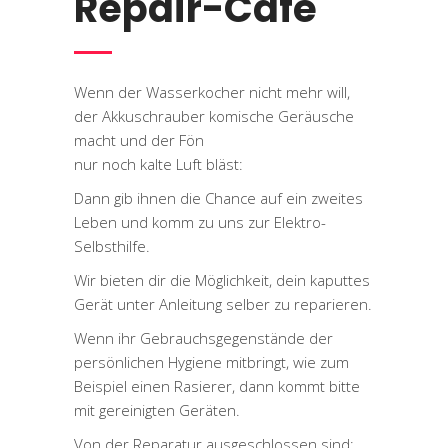
Repair-Café
Wenn der Wasserkocher nicht mehr will,
der Akkuschrauber komische Geräusche
macht und der Fön
nur noch kalte Luft bläst:
Dann gib ihnen die Chance auf ein zweites
Leben und komm zu uns zur Elektro-
Selbsthilfe.
Wir bieten dir die Möglichkeit, dein kaputtes
Gerät unter Anleitung selber zu reparieren.
Wenn ihr Gebrauchsgegenstände der
persönlichen Hygiene mitbringt, wie zum
Beispiel einen Rasierer, dann kommt bitte
mit gereinigten Geräten.
Von der Reparatur ausgeschlossen sind: