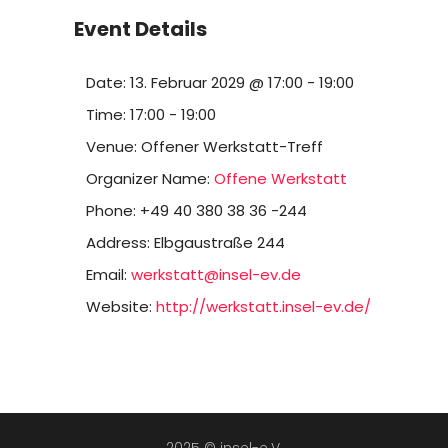
Event Details
Date:
13. Februar 2029 @ 17:00
-
19:00
Time:
17:00 - 19:00
Venue:
Offener Werkstatt-Treff
Organizer Name:
Offene Werkstatt
Phone:
+49 40 380 38 36 -244
Address:
Elbgaustraße 244
Email:
werkstatt@insel-ev.de
Website:
http://werkstatt.insel-ev.de/
2025 © insel-e.V.