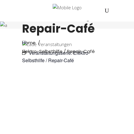
Elektro-
Selbsthilfe /
Repair-Café
Home
/
Elektro-Selbsthilfe / Repair-Café
Veranstaltungsserie:
Elektro-
Selbsthilfe / Repair-Café