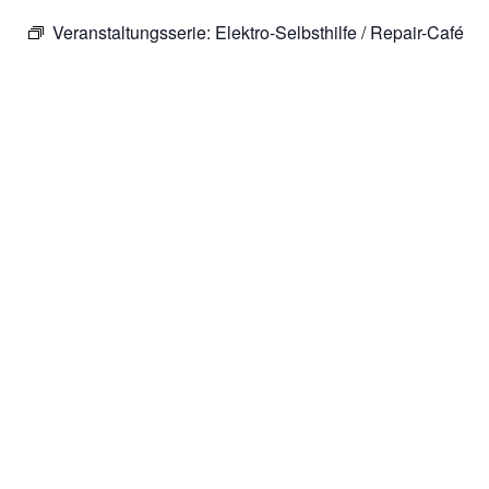
Veranstaltungsserie:
Elektro-Selbsthilfe / Repair-Café