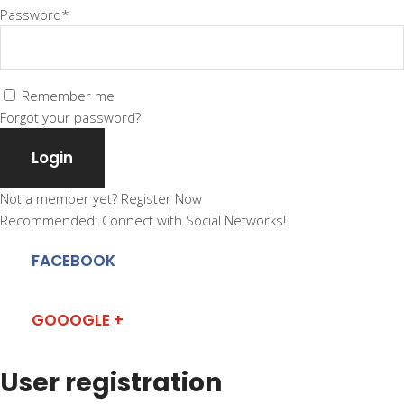
Password*
Remember me
Forgot your password?
Login
Not a member yet?
Register Now
Recommended: Connect with Social Networks!
FACEBOOK
GOOOGLE +
User registration