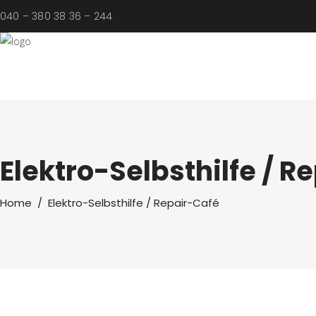
040 – 380 38 36 – 244
Elektro-Selbsthilfe / R
Home
/
Elektro-Selbsthilfe / Repair-Café