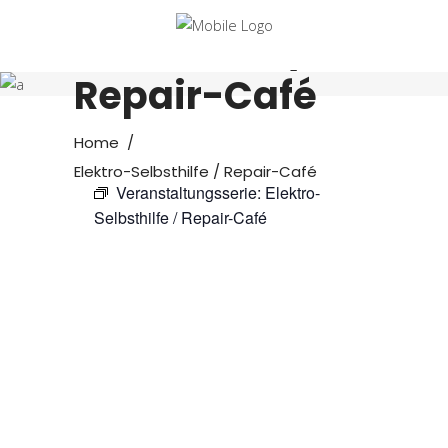
Elektro-
Selbsthilfe /
Repair-Café
Home
/
Elektro-Selbsthilfe / Repair-Café
Veranstaltungsserie:
Elektro-
Selbsthilfe / Repair-Café