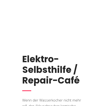
Elektro-
Selbsthilfe /
Repair-Café
Wenn der Wasserkocher nicht mehr
will, der Akkuschrauber komische