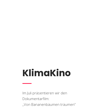
KlimaKino
Im Juli präsentieren wir den
Dokumentarfilm:
„Von Bananenbäumen träumen“