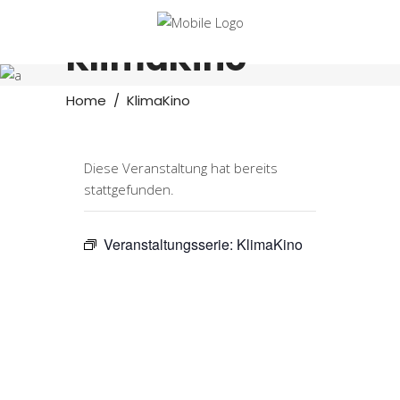
KlimaKino
Home
/
KlimaKino
Diese Veranstaltung hat bereits
stattgefunden.
Veranstaltungsserie:
KlimaKino