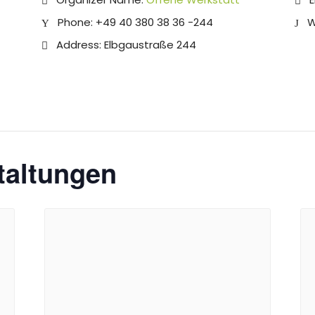
Phone:
+49 40 380 38 36 -244
W
Address:
Elbgaustraße 244
taltungen