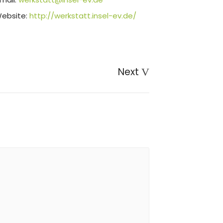
ebsite:
http://werkstatt.insel-ev.de/
Next