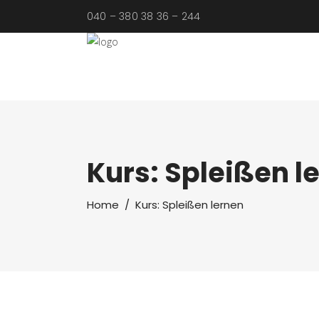
040 – 380 38 36 – 244
Kurs: Spleißen l
Home
/
Kurs: Spleißen lernen