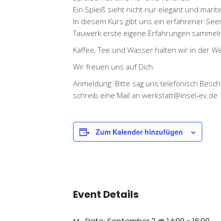
Ein Spleiß sieht nicht nur elegant und mari
In diesem Kurs gibt uns ein erfahrener See
Tauwerk erste eigene Erfahrungen sammel
Kaffee, Tee und Wasser halten wir in der Wer
Wir freuen uns auf Dich.
Anmeldung: Bitte sag uns telefonisch Besch
schreib eine Mail an werkstatt@insel-ev.de
Zum Kalender hinzufügen
Event Details
Date:
September 2 @ 14:00
-
16:00