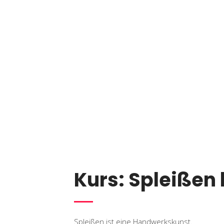
Kurs: Spleißen 
Spleißen ist eine Handwerkskunst.