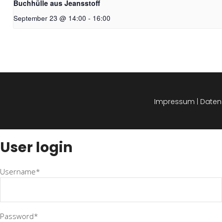
Buchhülle aus Jeansstoff
September 23 @ 14:00
-
16:00
Impressum
|
Daten
User login
Username*
Password*