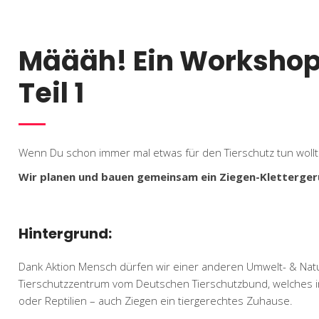
Määäh! Ein Workshop
Teil 1
Wenn Du schon immer mal etwas für den Tierschutz tun wolltes
Wir planen und bauen gemeinsam ein Ziegen-Klettergerü
Hintergrund
:
Dank Aktion Mensch dürfen wir einer anderen Umwelt- & Naturs
Tierschutzzentrum vom Deutschen Tierschutzbund, welches in d
oder Reptilien – auch Ziegen ein tiergerechtes Zuhause.