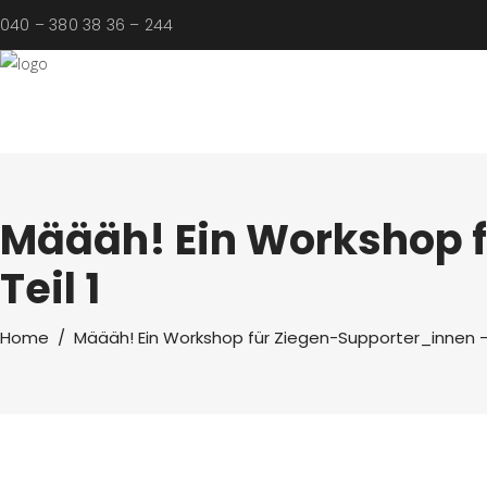
040 – 380 38 36 – 244
Määäh! Ein Workshop 
Teil 1
Home
/
Määäh! Ein Workshop für Ziegen-Supporter_innen – 