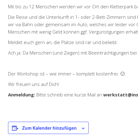
Mit bis zu 12 Menschen werden wir vor Ort den Kletterpark ba
Die Reise und die Unterkunft in 1- oder 2-Bett-Zimmern sind 
wir via Bahn oder gemeinsam im Auto, welches wir leider vor O
Menschen mit wenig Geld können ggf. Vergünstigungen erhal
Meldet euch gern an, die Plätze sind rar und beliebt.
Ach ja: Da Menschen (und Ziegen) mit Beeinträchtigungen bei
Der Workshop ist – wie immer – komplett kostenfrei. 🙂
Wir freuen uns auf Dich!
Anmeldung:
Bitte schreib eine kurze Mail an
werkstatt@ins
Zum Kalender hinzufügen