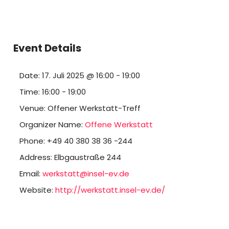
Event Details
Date:
17. Juli 2025 @ 16:00
-
19:00
Time:
16:00 - 19:00
Venue:
Offener Werkstatt-Treff
Organizer Name:
Offene Werkstatt
Phone:
+49 40 380 38 36 -244
Address:
Elbgaustraße 244
Email:
werkstatt@insel-ev.de
Website:
http://werkstatt.insel-ev.de/