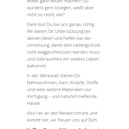
etwas ganz Neues machen? Du
würdest gern loslegen, weißt aber
nicht so recht, wie?
Dann bist Du bei uns genau richtig.
Wir bieten Dir Unterstützung bei
deinen Ideen und helfen bei der
Umsetzung, damit dein Lieblingsstück
nicht weggeschmissen werden muss
und Gebrauchtes ein zweites Leben
bekommt.
In der Werkstatt stehen Dir
Nähmaschinen, Garn, Knöpfe, Stoffe
und viele weitere Materialien zur
Verfügung – und natürlich helfende
Hände.
Also ran an den Kleiderschrank und
kommt her, wir freuen uns auf Dich.