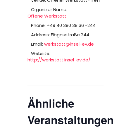
Venue:
Offener Werkstatt-Treff
Organizer Name:
Offene Werkstatt
Phone:
+49 40 380 38 36 -244
Address:
Elbgaustraße 244
Email:
werkstatt@insel-ev.de
Website:
http://werkstatt.insel-ev.de/
Ähnliche
Veranstaltungen