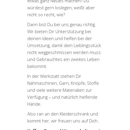
etwas ganz Neues machen? Du
würdest gern loslegen, weißt aber
nicht so recht, wie?
Dann bist Du bei uns genau richtig.
Wir bieten Dir Unterstützung bei
deinen Ideen und helfen bei der
Umsetzung, damit dein Lieblingsstück
nicht weggeschmissen werden muss
und Gebrauchtes ein zweites Leben
bekommt.
In der Werkstatt stehen Dir
Nähmaschinen, Garn, Knöpfe, Stoffe
und viele weitere Materialien zur
Verfügung – und natürlich helfende
Hände.
Also ran an den Kleiderschrank und
kommt her, wir freuen uns auf Dich.