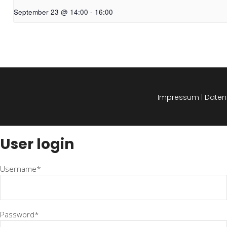
September 23 @ 14:00
-
16:00
Impressum
|
Daten
User login
Username*
Password*