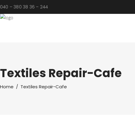
040 – 380 38 36 – 244
Textiles Repair-Cafe
Home
/
Textiles Repair-Cafe