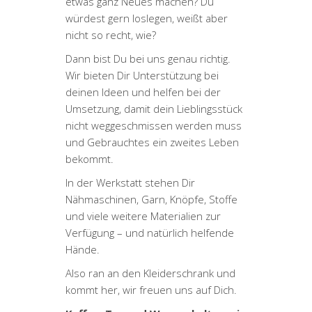
etwas ganz Neues machen? Du
würdest gern loslegen, weißt aber
nicht so recht, wie?
Dann bist Du bei uns genau richtig.
Wir bieten Dir Unterstützung bei
deinen Ideen und helfen bei der
Umsetzung, damit dein Lieblingsstück
nicht weggeschmissen werden muss
und Gebrauchtes ein zweites Leben
bekommt.
In der Werkstatt stehen Dir
Nähmaschinen, Garn, Knöpfe, Stoffe
und viele weitere Materialien zur
Verfügung – und natürlich helfende
Hände.
Also ran an den Kleiderschrank und
kommt her, wir freuen uns auf Dich.