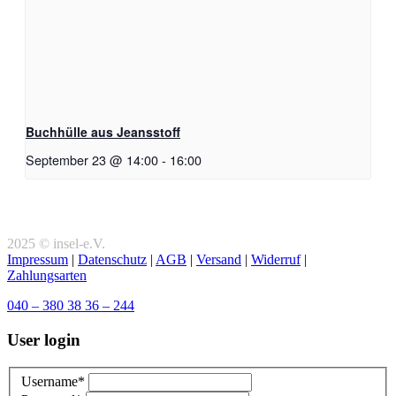
Buchhülle aus Jeansstoff
September 23 @ 14:00
-
16:00
2025 © insel-e.V.
Impressum
|
Datenschutz
|
AGB
|
Versand
|
Widerruf
|
Zahlungsarten
040 – 380 38 36 – 244
User login
Username*