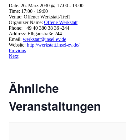
Date:
26. März 2030 @ 17:00
-
19:00
Time:
17:00 - 19:00
Venue:
Offener Werkstatt-Treff
Organizer Name:
Offene Werkstatt
Phone:
+49 40 380 38 36 -244
Address:
Elbgaustraße 244
Email:
werkstatt@insel-ev.de
Website:
http://werkstatt.insel-ev.de/
Previous
Next
Ähnliche
Veranstaltungen