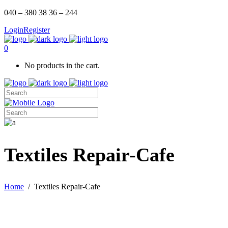
040 – 380 38 36 – 244
Login
Register
0
No products in the cart.
Textiles Repair-Cafe
Home
/
Textiles Repair-Cafe