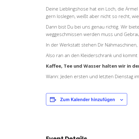
Deine Lieblingshose hat ein Loch, die Ärme
gern loslegen, weißt aber nicht so recht, wie
Dann bist Du bei uns genau richtig. Wir bie
weggeschmissen werden muss und Gebrauc
In der Werkstatt stehen Dir Nähmaschinen, 
Also ran an den Kleiderschrank und kommt h
Kaffee, Tee und Wasser halten wir in de
Wann: Jeden ersten und letzten Dienstag i
Zum Kalender hinzufügen
Event Details