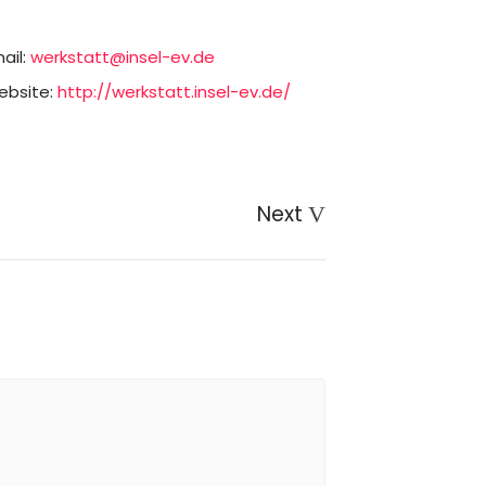
ail:
werkstatt@insel-ev.de
bsite:
http://werkstatt.insel-ev.de/
Next