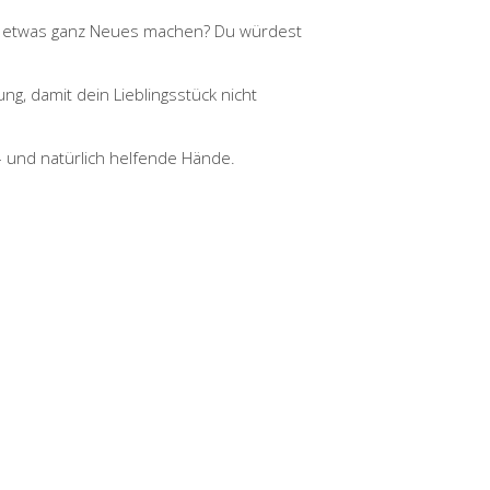
hirt etwas ganz Neues machen? Du würdest
ng, damit dein Lieblingsstück nicht
– und natürlich helfende Hände.