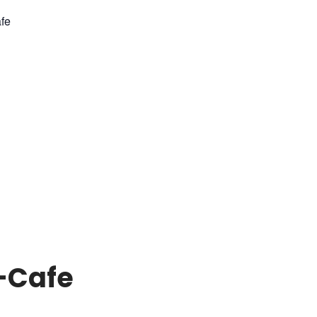
afe
r-Cafe