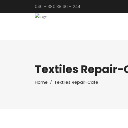
040 – 380 38 36 – 244
Textiles Repair-
Home
/
Textiles Repair-Cafe