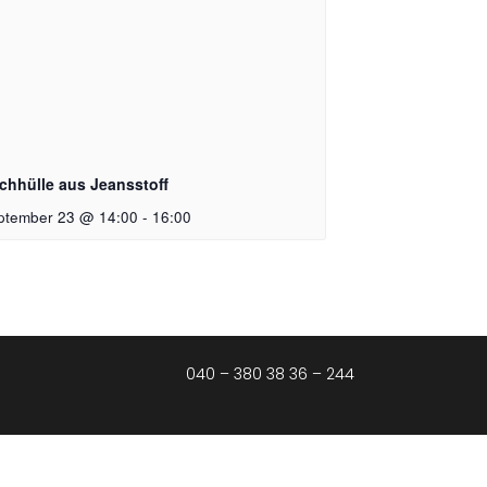
chhülle aus Jeansstoff
ptember 23 @ 14:00
-
16:00
040 – 380 38 36 – 244