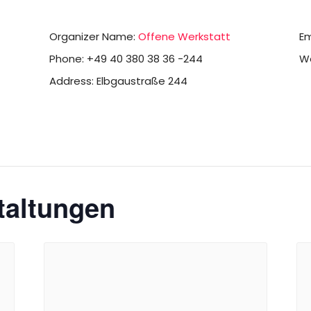
Organizer Name:
Offene Werkstatt
Em
Phone:
+49 40 380 38 36 -244
We
Address:
Elbgaustraße 244
taltungen