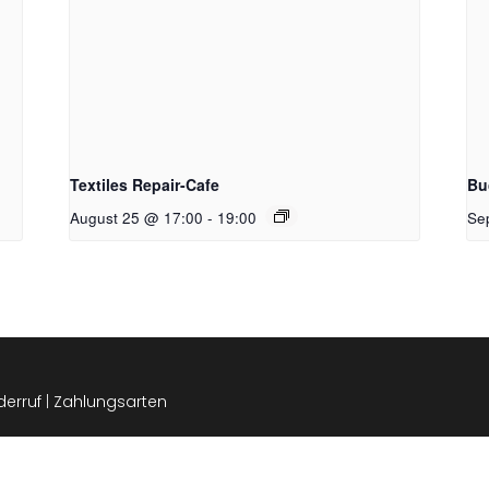
Textiles Repair-Cafe
Bu
August 25 @ 17:00
-
19:00
Se
derruf
|
Zahlungsarten