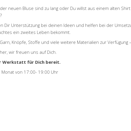
l der neuen Bluse sind zu lang oder Du willst aus einem alten S
?
ten Dir Unterstützung bei deinen Ideen und helfen bei der Umsetzu
htes ein zweites Leben bekommt.
Garn, Knöpfe, Stoffe und viele weitere Materialien zur Verfügung 
er, wir freuen uns auf Dich.
r Werkstatt für Dich bereit.
m Monat von 17:00- 19:00 Uhr