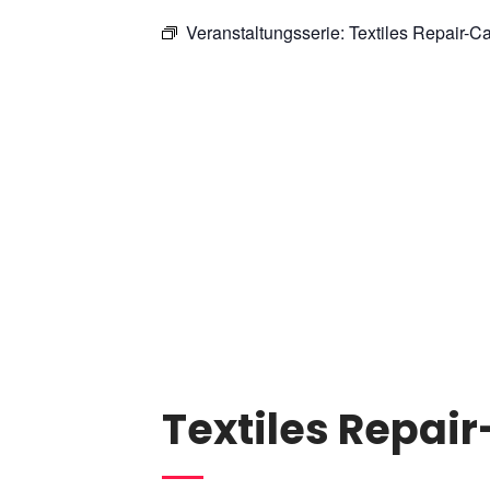
Veranstaltungsserie:
Textiles Repair-C
Textiles Repai