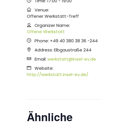
Time:
17:00 - 19:00
Venue:
Offener Werkstatt-Treff
Organizer Name:
Offene Werkstatt
Phone:
+49 40 380 38 36 -244
Address:
Elbgaustraße 244
Email:
werkstatt@insel-ev.de
Website:
http://werkstatt.insel-ev.de/
Ähnliche