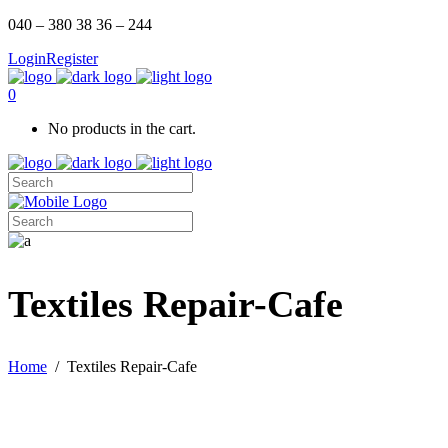
040 – 380 38 36 – 244
Login
Register
0
No products in the cart.
Textiles Repair-Cafe
Home
/
Textiles Repair-Cafe