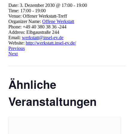
Date:
3. Dezember 2030 @ 17:00
-
19:00
Time:
17:00 - 19:00
Venue:
Offener Werkstatt-Treff
Organizer Name:
Offene Werkstatt
Phone:
+49 40 380 38 36 -244
Address:
Elbgaustraße 244
Email:
werkstatt@insel-ev.de
Website:
http://werkstatt.insel-ev.de/
Previous
Next
Ähnliche
Veranstaltungen