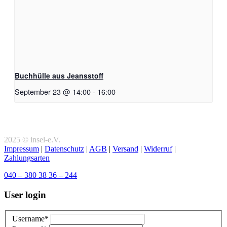
Buchhülle aus Jeansstoff
September 23 @ 14:00
-
16:00
2025 © insel-e.V.
Impressum
|
Datenschutz
|
AGB
|
Versand
|
Widerruf
|
Zahlungsarten
040 – 380 38 36 – 244
User login
Username*