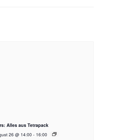
rs: Alles aus Tetrapack
gust 26 @ 14:00
-
16:00