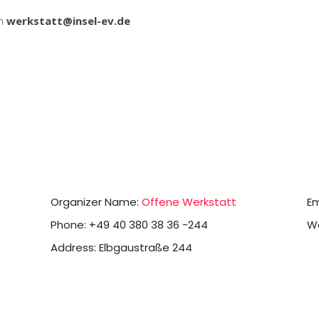
an
werkstatt@insel-ev.de
Organizer Name:
Offene Werkstatt
Em
Phone:
+49 40 380 38 36 -244
We
Address:
Elbgaustraße 244