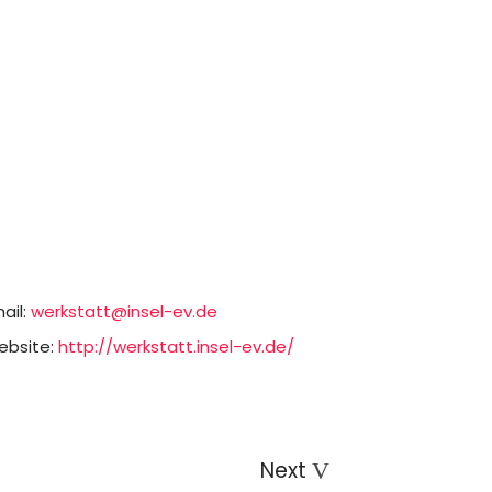
ail:
werkstatt@insel-ev.de
bsite:
http://werkstatt.insel-ev.de/
Next