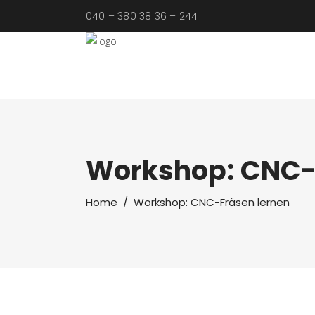
040 – 380 38 36 – 244
Workshop: CNC-
Home
/
Workshop: CNC-Fräsen lernen