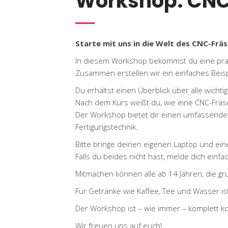
Workshop: CNC
Starte mit uns in die Welt des CNC-Fräs
In diesem Workshop bekommst du eine prakt
Zusammen erstellen wir ein einfaches Beisp
Du erhältst einen Überblick über alle wichti
Nach dem Kurs weißt du, wie eine CNC-Fräse a
Der Workshop bietet dir einen umfassenden 
Fertigungstechnik.
Bitte bringe deinen eigenen Laptop und ein
Falls du beides nicht hast, melde dich einfa
Mitmachen können alle ab 14 Jahren, die g
Für Getränke wie Kaffee, Tee und Wasser ist
Der Workshop ist – wie immer – komplett ko
Wir freuen uns auf euch!