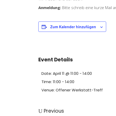
Anmeldung:
Bitte schreib eine kurze Mail 
Zum Kalender hinzufügen
Event Details
Date:
April 11 @ 11:00
-
14:00
Time:
11:00 - 14:00
Venue:
Offener Werkstatt-Treff
Previous