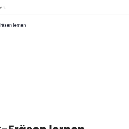
den.
räsen lernen