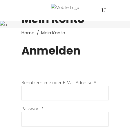
Mein Konto
Home
/
Mein Konto
Anmelden
Erforderlich
Benutzername oder E-Mail-Adresse
*
Erforderlich
Passwort
*