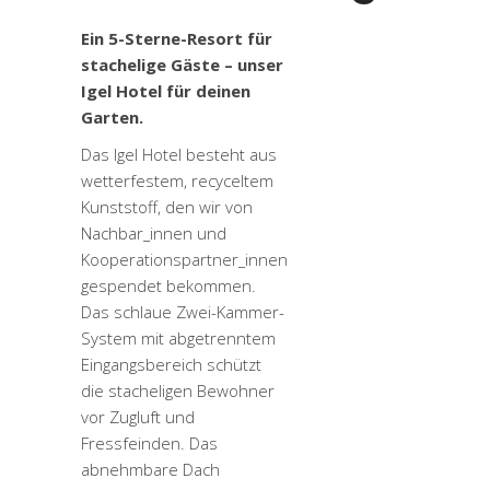
Ein 5-Sterne-Resort für
stachelige Gäste – unser
Igel Hotel für deinen
Garten.
Das Igel Hotel besteht aus
wetterfestem, recyceltem
Kunststoff, den wir von
Nachbar_innen und
Kooperationspartner_innen
gespendet bekommen.
Das schlaue Zwei-Kammer-
System mit abgetrenntem
Eingangsbereich schützt
die stacheligen Bewohner
vor Zugluft und
Fressfeinden. Das
abnehmbare Dach