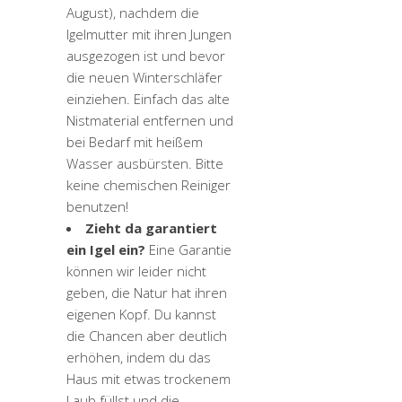
August), nachdem die
Igelmutter mit ihren Jungen
ausgezogen ist und bevor
die neuen Winterschläfer
einziehen. Einfach das alte
Nistmaterial entfernen und
bei Bedarf mit heißem
Wasser ausbürsten. Bitte
keine chemischen Reiniger
benutzen!
Zieht da garantiert
ein Igel ein?
Eine Garantie
können wir leider nicht
geben, die Natur hat ihren
eigenen Kopf. Du kannst
die Chancen aber deutlich
erhöhen, indem du das
Haus mit etwas trockenem
Laub füllst und die