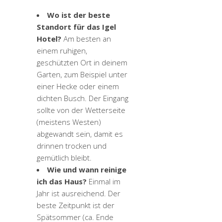
Wo ist der beste
Standort für das Igel
Hotel?
Am besten an
einem ruhigen,
geschützten Ort in deinem
Garten, zum Beispiel unter
einer Hecke oder einem
dichten Busch. Der Eingang
sollte von der Wetterseite
(meistens Westen)
abgewandt sein, damit es
drinnen trocken und
gemütlich bleibt.
Wie und wann reinige
ich das Haus?
Einmal im
Jahr ist ausreichend. Der
beste Zeitpunkt ist der
Spätsommer (ca. Ende