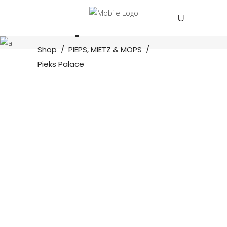
Shop
Shop
/
PIEPS, MIETZ & MOPS
/
Pieks Palace