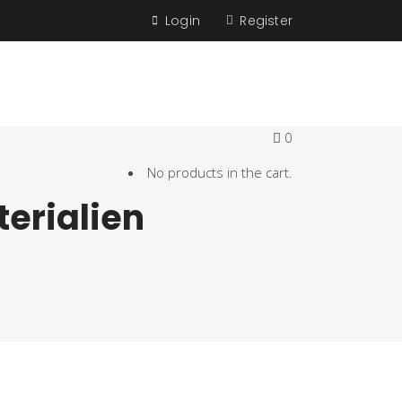
Login
Register
0
No products in the cart.
erialien