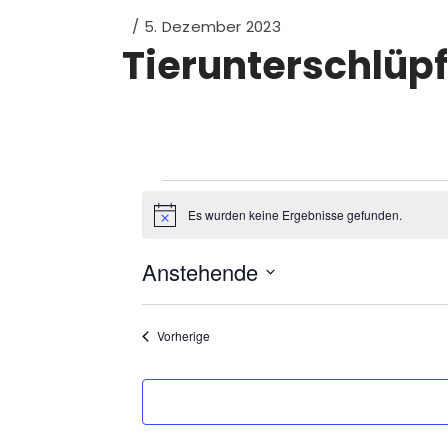
5. Dezember 2023
Tierunterschlüpf
Veranstal
Es wurden keine Ergebnisse gefunden.
Hinweis
Anstehende
Datum
auswählen.
Veranstaltungen
Vorherige