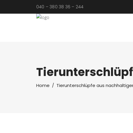
040 – 380 38 36 – 244
Tierunterschlüpf
Home
/
Tierunterschlüpfe aus nachhaltige