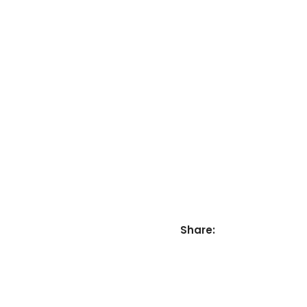
Navigation
Share: