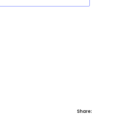
Ansichten,
Navigation
Share: