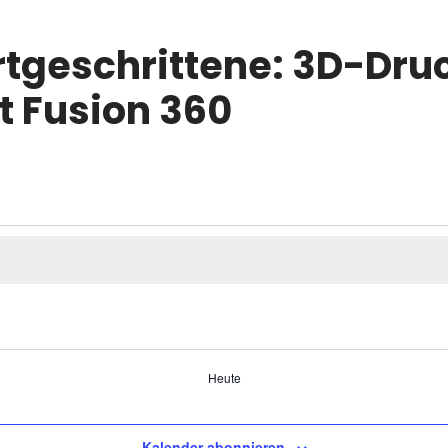
rtgeschrittene: 3D-Dru
t Fusion 360
tungen
Heute
Kalender abonnieren