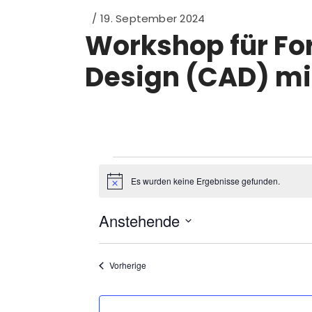
19. September 2024
Workshop für Fo
Design (CAD) mi
Veranstal
Es wurden keine Ergebnisse gefunden.
Hinweis
Anstehende
Datum
auswählen.
Veranstaltungen
Vorherige