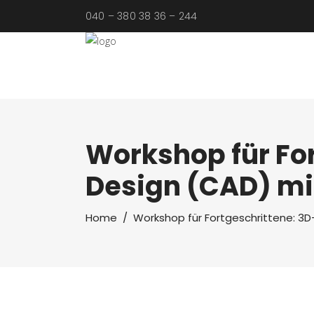
040 – 380 38 36 – 244
Workshop für Fo
Design (CAD) mi
Home
/
Workshop für Fortgeschrittene: 3D