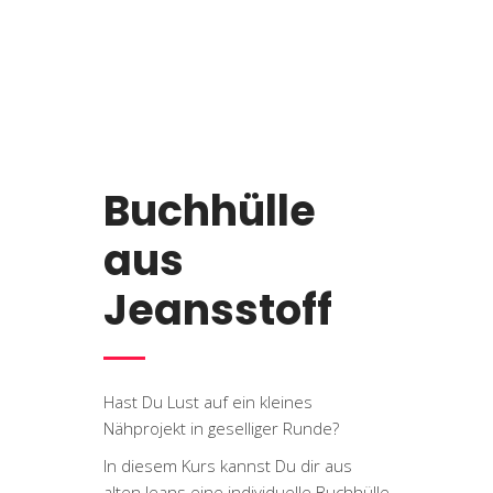
Buchhülle
aus
Jeansstoff
Hast Du Lust auf ein kleines
Nähprojekt in geselliger Runde?
In diesem Kurs kannst Du dir aus
alten Jeans eine individuelle Buchhülle