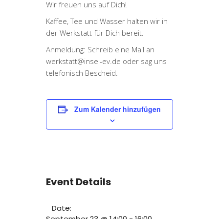
Wir freuen uns auf Dich!
Kaffee, Tee und Wasser halten wir in
der Werkstatt für Dich bereit.
Anmeldung: Schreib eine Mail an
werkstatt@insel-ev.de
oder sag uns
telefonisch Bescheid.
Zum Kalender hinzufügen
Event Details
Date:
September 23 @ 14:00
-
16:00