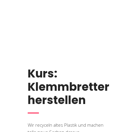
Kurs:
Klemmbretter
herstellen
Wir recyceln altes Plastik und machen
tolle neue Sachen daraus,