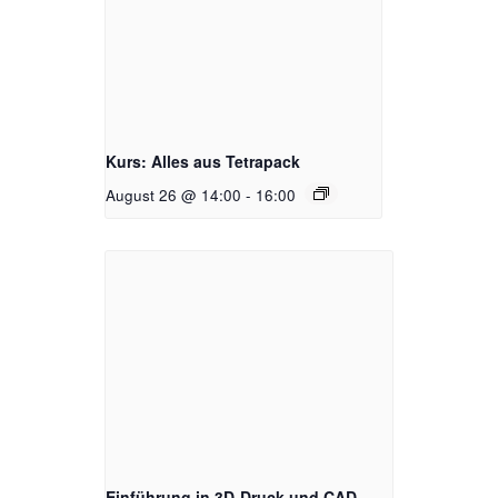
Kurs: Alles aus Tetrapack
August 26 @ 14:00
-
16:00
Einführung in 3D-Druck und CAD