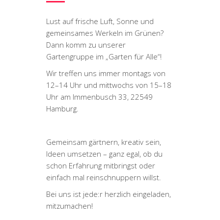
Lust auf frische Luft, Sonne und
gemeinsames Werkeln im Grünen?
Dann komm zu unserer
Gartengruppe im „Garten für Alle“!
Wir treffen uns immer montags von
12–14 Uhr und mittwochs von 15–18
Uhr am Immenbusch 33, 22549
Hamburg.
Gemeinsam gärtnern, kreativ sein,
Ideen umsetzen – ganz egal, ob du
schon Erfahrung mitbringst oder
einfach mal reinschnuppern willst.
Bei uns ist jede:r herzlich eingeladen,
mitzumachen!