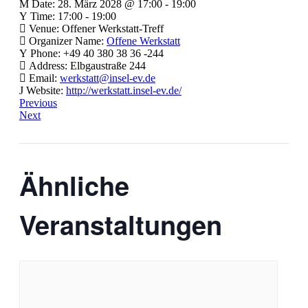
Date:
28. März 2028 @ 17:00
-
19:00
Time:
17:00 - 19:00
Venue:
Offener Werkstatt-Treff
Organizer Name:
Offene Werkstatt
Phone:
+49 40 380 38 36 -244
Address:
Elbgaustraße 244
Email:
werkstatt@insel-ev.de
Website:
http://werkstatt.insel-ev.de/
Previous
Next
Ähnliche
Veranstaltungen