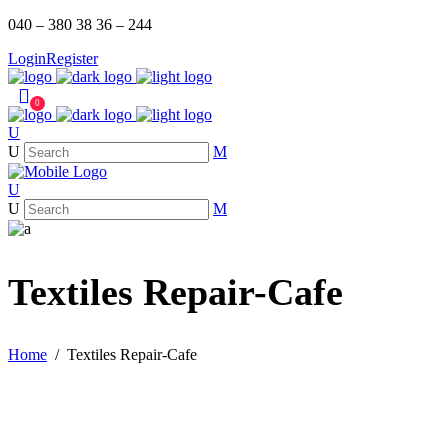
040 – 380 38 36 – 244
Login
Register
0
Textiles Repair-Cafe
Home
/
Textiles Repair-Cafe