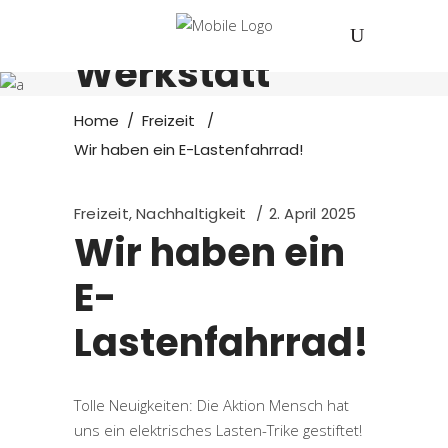
Offene
Werkstatt
Home
/
Freizeit
/
Wir haben ein E-Lastenfahrrad!
Freizeit
,
Nachhaltigkeit
2. April 2025
Wir haben ein
E-
Lastenfahrrad!
Tolle Neuigkeiten: Die Aktion Mensch hat
uns ein elektrisches Lasten-Trike gestiftet!