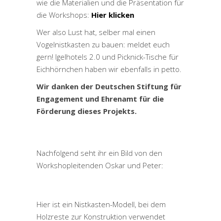
wie die Materialien und die Präsentation für
die Workshops:
Hier klicken
Wer also Lust hat, selber mal einen
Vogelnistkasten zu bauen: meldet euch
gern! Igelhotels 2.0 und Picknick-Tische für
Eichhörnchen haben wir ebenfalls in petto.
Wir danken der
Deutschen Stiftung für
Engagement und Ehrenamt
für die
Förderung dieses Projekts.
Nachfolgend seht ihr ein Bild von den
Workshopleitenden Oskar und Peter:
Hier ist ein Nistkasten-Modell, bei dem
Holzreste zur Konstruktion verwendet