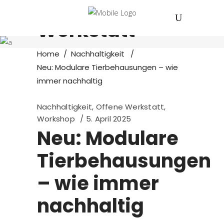
Offene
Werkstatt
Home
/
Nachhaltigkeit
/
Neu: Modulare Tierbehausungen – wie
immer nachhaltig
Nachhaltigkeit
,
Offene Werkstatt
,
Workshop
5. April 2025
Neu: Modulare
Tierbehausungen
– wie immer
nachhaltig