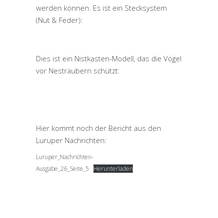
werden können. Es ist ein Stecksystem
(Nut & Feder):
Dies ist ein Nistkasten-Modell, das die Vögel
vor Nesträubern schützt:
Hier kommt noch der Bericht aus den
Luruper Nachrichten:
Luruper_Nachrichten-
Ausgabe_26_Seite_5
Herunterladen