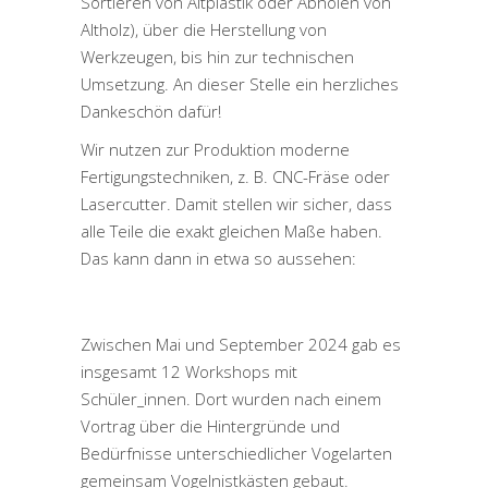
Sortieren von Altplastik oder Abholen von
Altholz), über die Herstellung von
Werkzeugen, bis hin zur technischen
Umsetzung. An dieser Stelle ein herzliches
Dankeschön dafür!
Wir nutzen zur Produktion moderne
Fertigungstechniken, z. B. CNC-Fräse oder
Lasercutter. Damit stellen wir sicher, dass
alle Teile die exakt gleichen Maße haben.
Das kann dann in etwa so aussehen:
Zwischen Mai und September 2024 gab es
insgesamt 12 Workshops mit
Schüler_innen. Dort wurden nach einem
Vortrag über die Hintergründe und
Bedürfnisse unterschiedlicher Vogelarten
gemeinsam Vogelnistkästen gebaut.