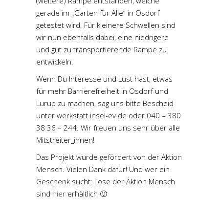
(weitere) Rampe entstanden, welche
gerade im „Garten für Alle“ in Osdorf
getestet wird. Für kleinere Schwellen sind
wir nun ebenfalls dabei, eine niedrigere
und gut zu transportierende Rampe zu
entwickeln.
Wenn Du Interesse und Lust hast, etwas
für mehr Barrierefreiheit in Osdorf und
Lurup zu machen, sag uns bitte Bescheid
unter werkstatt.insel-ev.de oder 040 – 380
38 36 – 244. Wir freuen uns sehr über alle
Mitstreiter_innen!
Das Projekt wurde gefördert von der Aktion
Mensch. Vielen Dank dafür! Und wer ein
Geschenk sucht: Lose der Aktion Mensch
sind
hier
erhältlich 🙂