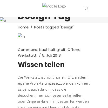
Design Tag
Home
/
Posts tagged "Design"
Commons
,
Nachhaltigkeit
,
Offene
Werkstatt
5. Juli 2018
Wissen teilen
Die Werkstatt ist nicht nur ein Ort, an dem
eigene Projekte umgesetzt werden können.
Es geht auch darum, dass die
Besucher:innen sich gegenseitig helfen
oder Dinge erklären. Im besten Fall werden
sogar gemeinsam Ideen und Projekte